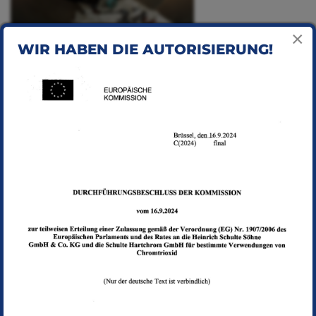
×
WIR HABEN DIE AUTORISIERUNG!
SERVICE BEDEUTET FÜR SIE: