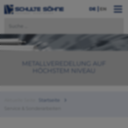
DE
EN
METALLVEREDELUNG AUF
HÖCHSTEM NIVEAU
Aktuelle Seite:
Startseite
Service & Sonderarbeiten